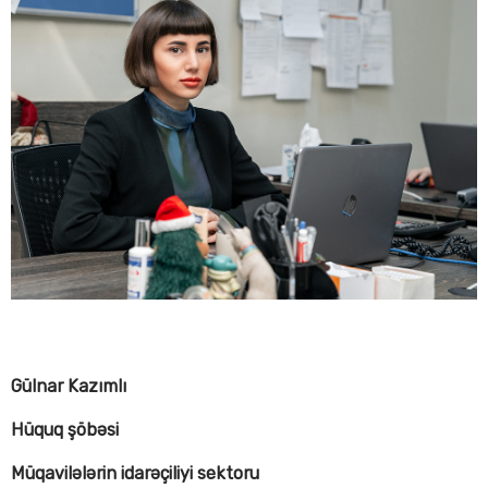
Gülnar Kazımlı
Hüquq şöbəsi
Müqavilələrin idarəçiliyi sektoru