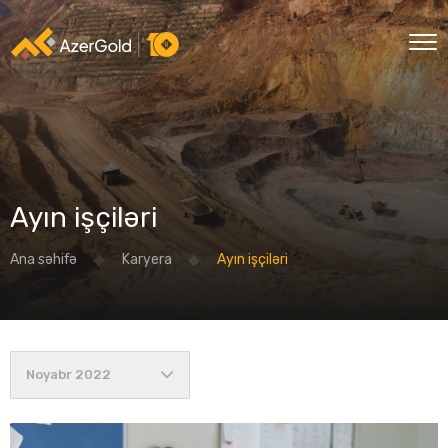
Ayın işçiləri
Ana səhifə
Karyera
Ayın işçiləri
Noyabr 2022