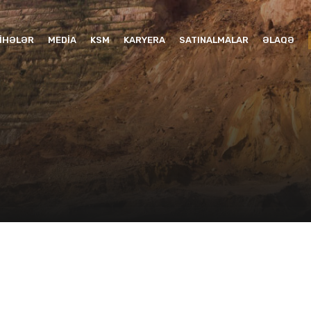
YIHƏLƏR
MEDIA
KSM
KARYERA
SATINALMALAR
ƏLAQƏ