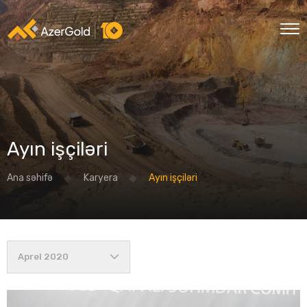
Ayın işçiləri
Ana səhifə
Karyera
Ayın işçiləri
Aprel 2020