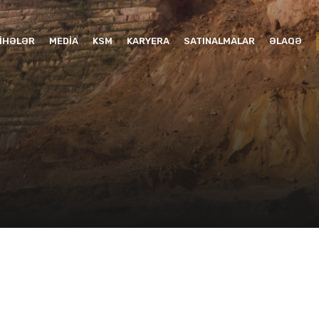
YIHƏLƏR
MEDIA
KSM
KARYERA
SATINALMALAR
ƏLAQƏ