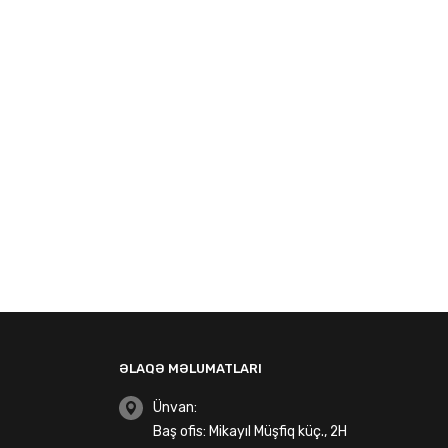
ƏLAQƏ MƏLUMATLARI
Ünvan:
Baş ofis: Mikayıl Müşfiq küç., 2H