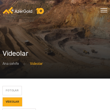
Videolar
Ana səhifə
Videolar
FOTOLAR
VIDEOLAR