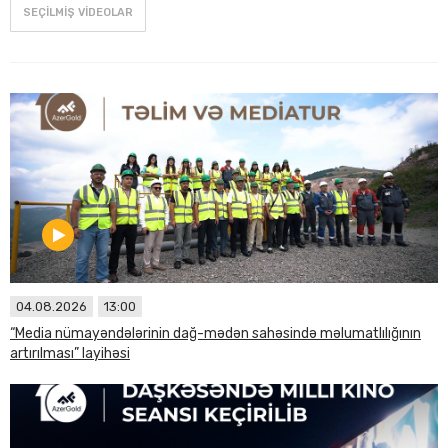
SEÇILMIŞ VIDEOLAR
04.08.2026
13:00
“Media nümayəndələrinin dağ-mədən sahəsində məlumatlılığının
artırılması” layihəsi