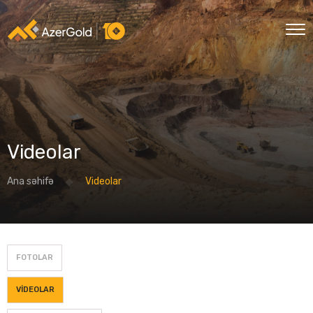
Videolar
Ana səhifə
Videolar
FOTOLAR
VIDEOLAR