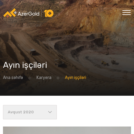
Ayın işçiləri
Ana səhifə
Karyera
Ayın işçiləri
Avqust 2020