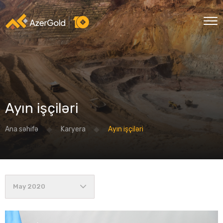
Ayın işçiləri
Ana səhifə
Karyera
Ayın işçiləri
May 2020