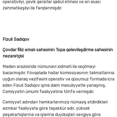
operativliyi, çevik qərarlar qəbul etməsi və ən əsası
zəhmətkeşliyi ilə fərqlənmişdir.
Fizuli Sadıqov
Çovdar filiz emalı sahəsinin Topa qələviləşdirmə sahəsinin
nəzarətçisi
Mədən ərazisində nümunəvi xidməti ilə seçilməyi
bacarmışdır. Fövqəladə hallar komissiyasının təlimatlarına
uyğun olaraq vəzifəsini operativ və qüsursuz formada icra
edən Fizuli Sadıqov işinə daim məsuliyyətlə yanaşmış,
Cəmiyyətin ümumi fəaliyyətinə töhfə vermişdir.
Cəmiyyət adından həmkarlarımıza nümayiş etdirdikləri
əzmkar fəaliyyətə görə təşəkkür edir, yüksək
peşəkarlıqlarına və işlərinə duyduqları sevgiyə görə