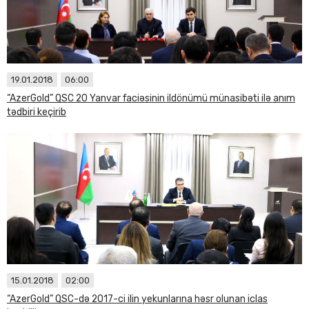
19.01.2018
06:00
“AzerGold” QSC 20 Yanvar faciəsinin ildönümü münasibəti ilə anım
tədbiri keçirib
15.01.2018
02:00
“AzerGold” QSC-də 2017-ci ilin yekunlarına həsr olunan iclas