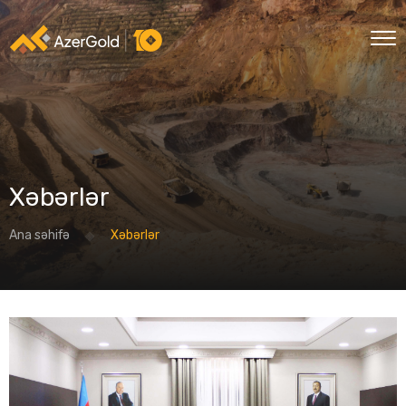
Xəbərlər
Ana səhifə
Xəbərlər