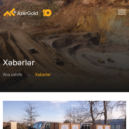
Xəbərlər
Ana səhifə
Xəbərlər