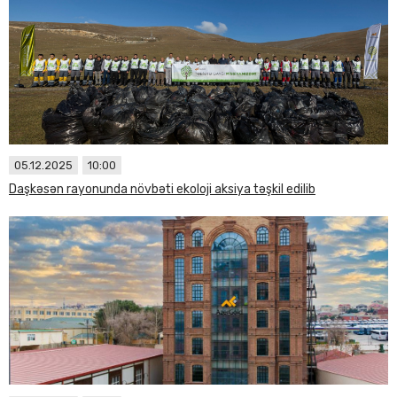
05.12.2025
10:00
Daşkəsən rayonunda növbəti ekoloji aksiya təşkil edilib