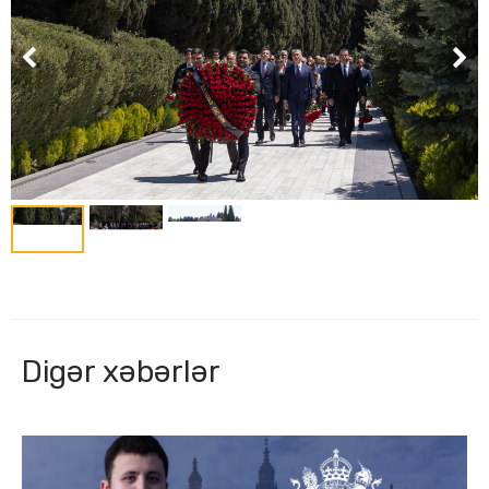
Digər xəbərlər