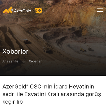
Xəbərlər
Ana səhifə
Xəbərlər
AzerGold” QSC-nin İdarə Heyətinin
sədri ilə Esvatini Kralı arasında görüş
keçirilib