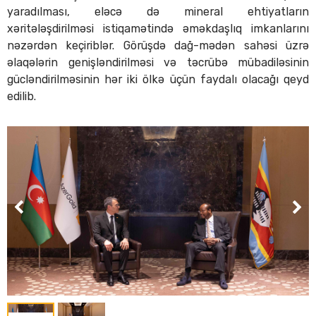
yaradılması, eləcə də mineral ehtiyatların
xəritələşdirilməsi istiqamətində əməkdaşlıq imkanlarını
nəzərdən keçiriblər. Görüşdə dağ-mədən sahəsi üzrə
əlaqələrin genişləndirilməsi və təcrübə mübadiləsinin
gücləndirilməsinin hər iki ölkə üçün faydalı olacağı qeyd
edilib.