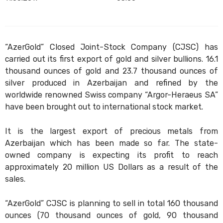
“AzerGold” Closed Joint-Stock Company (CJSC) has
carried out its first export of gold and silver bullions. 16.1
thousand ounces of gold and 23.7 thousand ounces of
silver produced in Azerbaijan and refined by the
worldwide renowned Swiss company “Argor-Heraeus SA”
have been brought out to international stock market.
It is the largest export of precious metals from
Azerbaijan which has been made so far. The state-
owned company is expecting its profit to reach
approximately 20 million US Dollars as a result of the
sales.
“AzerGold” CJSC is planning to sell in total 160 thousand
ounces (70 thousand ounces of gold, 90 thousand