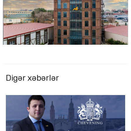
Digər xəbərlər