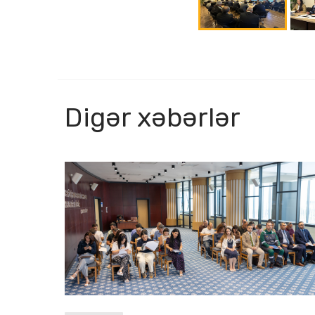
Digər xəbərlər