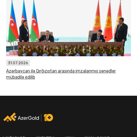
31.07.2026
Azərbaycan ilə Qırğızıstan arasında imzalanmış sənədlər
mübadilə edilib