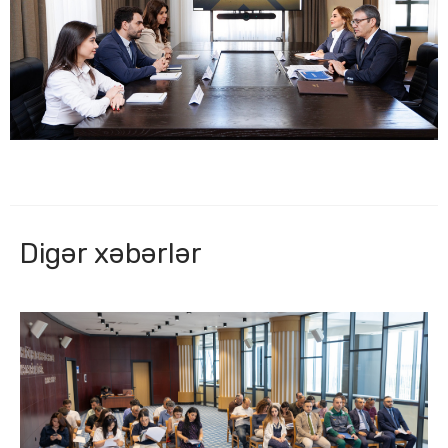
Digər xəbərlər