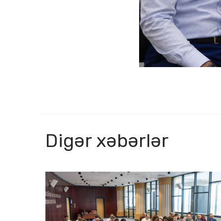
Digər xəbərlər