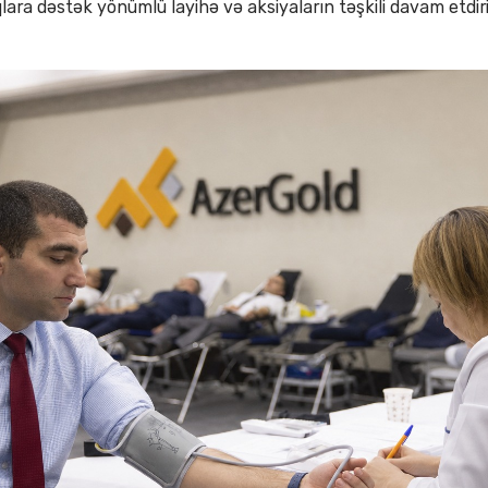
qlara dəstək yönümlü layihə və aksiyaların təşkili davam etdiri