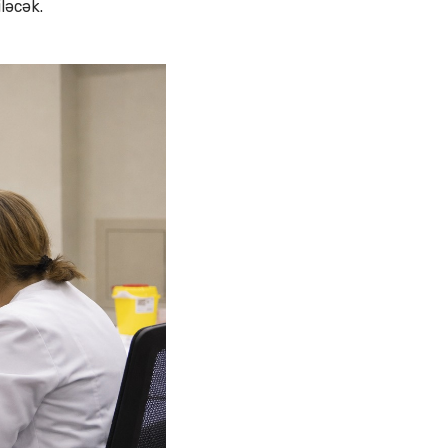
ləcək.