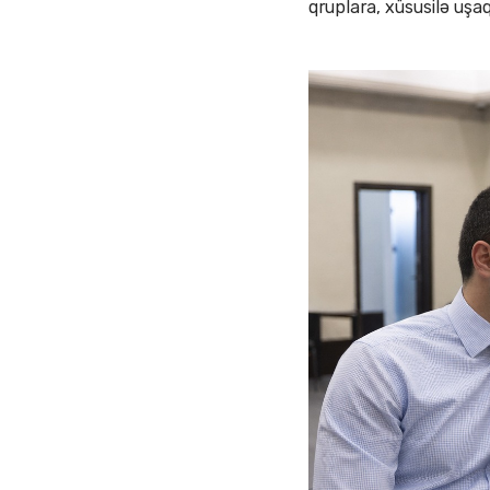
qruplara, xüsusilə uşa