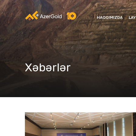
HAQQIMIZDA
LA
Xəbərlər