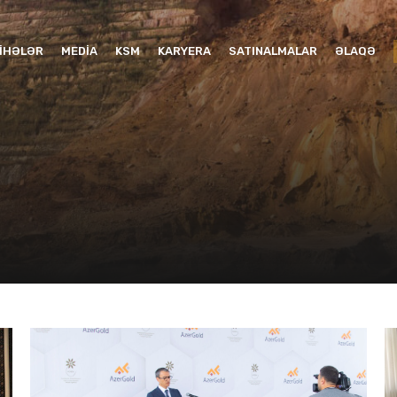
YIHƏLƏR
MEDIA
KSM
KARYERA
SATINALMALAR
ƏLAQƏ