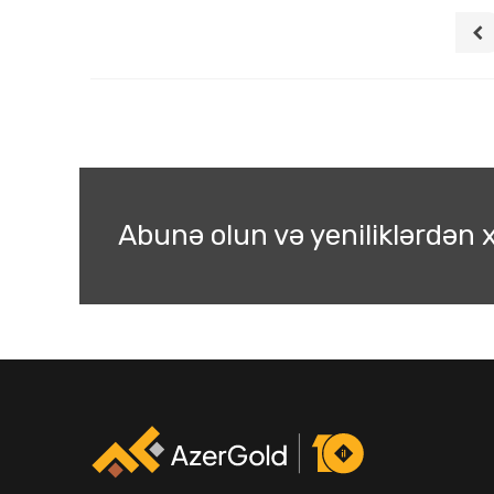
Abunə olun və yeniliklərdən x