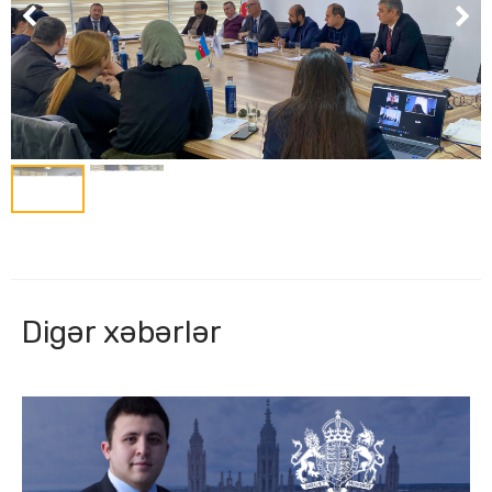
Digər xəbərlər