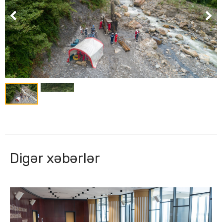
Digər xəbərlər