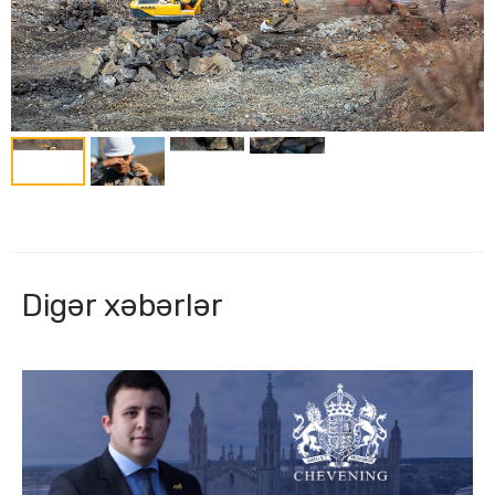
Digər xəbərlər