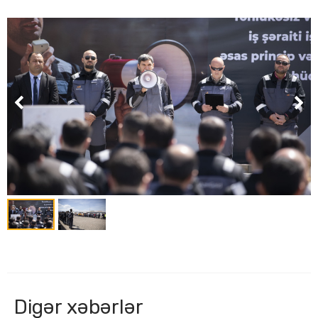
Digər xəbərlər