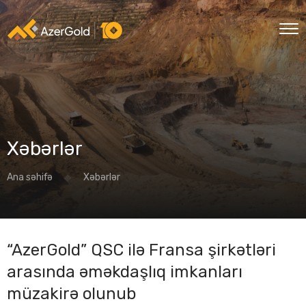
Xəbərlər
Ana səhifə
Xəbərlər
“AzerGold” QSC ilə Fransa şirkətləri
arasında əməkdaşlıq imkanları
müzakirə olunub