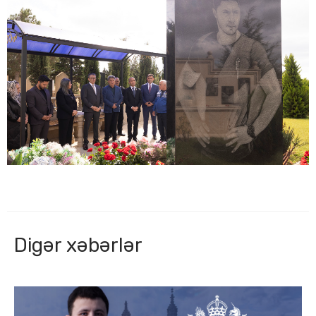
Digər xəbərlər