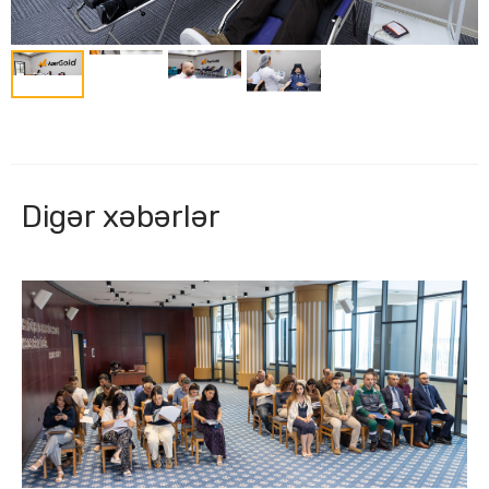
Digər xəbərlər