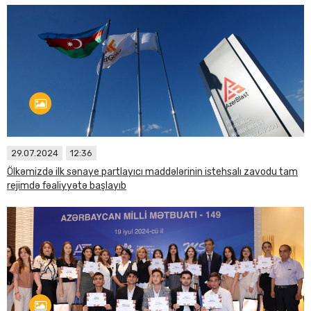
29.07.2024
12:36
Ölkəmizdə ilk sənaye partlayıcı maddələrinin istehsalı zavodu tam
rejimdə fəaliyyətə başlayıb