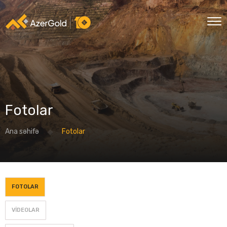
Fotolar
Ana səhifə
Fotolar
FOTOLAR
VIDEOLAR