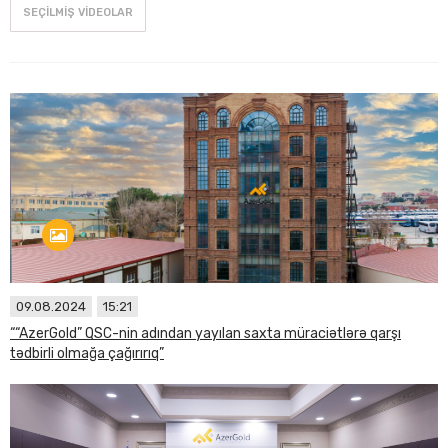
SEÇILMIŞ VIDEOLAR
09.08.2024
15:21
““AzerGold” QSC-nin adından yayılan saxta müraciətlərə qarşı
tədbirli olmağa çağırırıq”