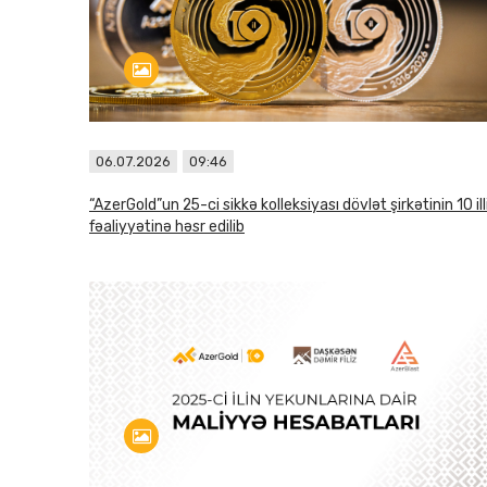
06.07.2026
09:46
“AzerGold”un 25-ci sikkə kolleksiyası dövlət şirkətinin 10 ill
fəaliyyətinə həsr edilib