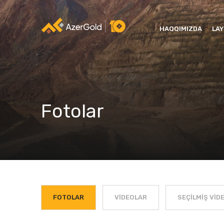
HAQQIMIZDA
LA
Fotolar
FOTOLAR
VIDEOLAR
SEÇILMIŞ VID