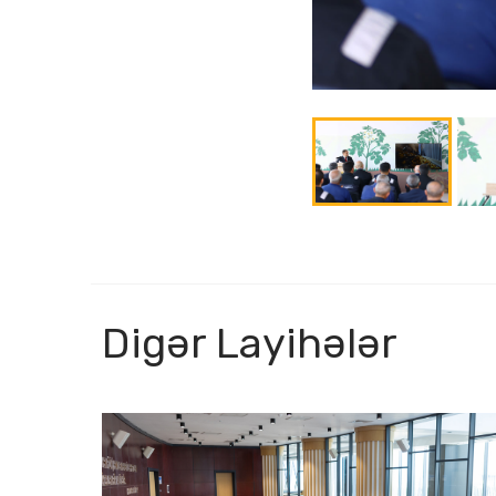
Digər Layihələr